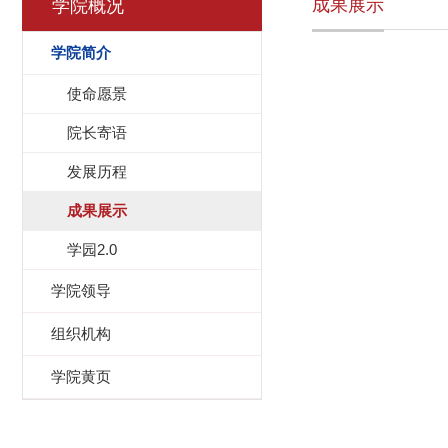
成果展示
学院概况
学院简介
使命愿景
院长寄语
发展历程
成果展示
学园2.0
学院领导
组织机构
学院黄页