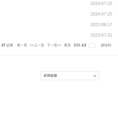
2024-07-25
2024-07-25
2023-08-17
2023-07-31
共
27
记录
第一页
<<上一页
下一页>>
尾页
页码
1
/
2
跳转到
友情链接
量：
竺可桢学院中文网