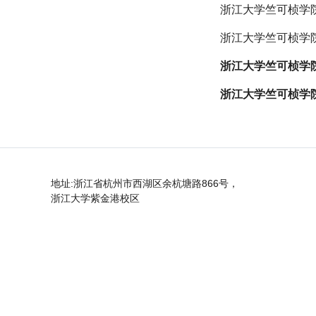
浙江大学竺可桢学院
浙江大学竺可桢学院
浙江大学竺可桢学院
浙江大学竺可桢学院
地址:浙江省杭州市西湖区余杭塘路866号，
浙江大学紫金港校区
邮编：310058 电话：0571-88982792；
88206993