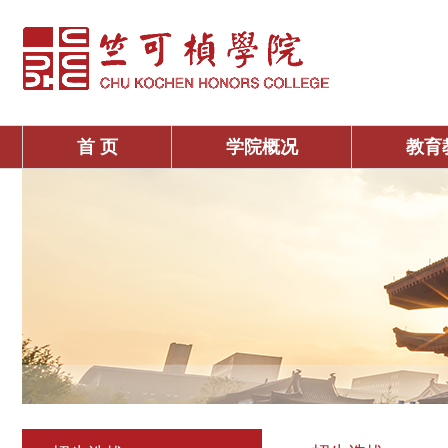
首 页
学院概况
教育