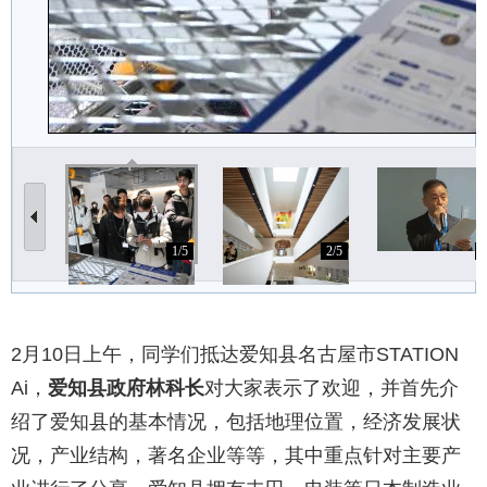
1/5
2/5
3
2月10日上午，同学们抵达爱知县名古屋市STATION
Ai，
爱知县政府林科长
对大家表示了欢迎，并首先介
绍了爱知县的基本情况，包括地理位置，经济发展状
况，产业结构，著名企业等等，其中重点针对主要产