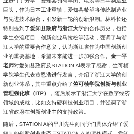
业进行了分享，爱知县拥有丰田、电装等日本制造业
巨头，作为日本工业重镇，爱知县希望将传统制造业
与先进技术融合，引发新一轮的创新浪潮。林科长还
特别提到了
爱知县政府与浙江大学
的合作历史，包括
学生交流项目，创新创业马拉松等活动，强调了与浙
江大学的重要合作意义，认为浙江省作为中国创新创
业的重要基地，希望未来能进一步加强合作。
金一平
老师
对爱知县政府及STATION Ai表示了感谢，竺可桢
学院学生代表黄恩浩进行发言，介绍了浙江大学的创
新创业体系，其中重点介绍了
竺可桢学院创新与创业
管理强化班（ITP）
，随后展示了浙江大学在数字经济
领域的成就，比如支持硬科技创业项目，并强调了浙
江省政府在创新创业中的支持政策。
随后，STATION Ai的早川先生向同学们具体介绍了爱
知县的创新创业生态与STATION Ai的运作模式，爱知