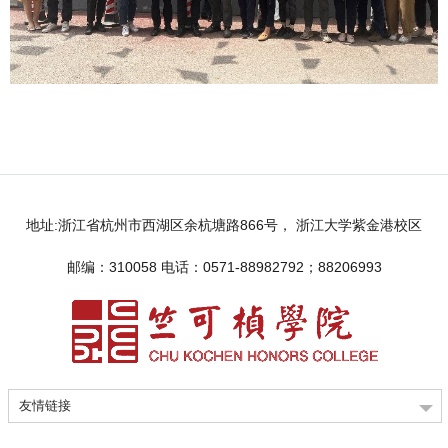
地址:浙江省杭州市西湖区余杭塘路866号， 浙江大学紫金港校区
邮编：310058 电话：0571-88982792；88206993
友情链接