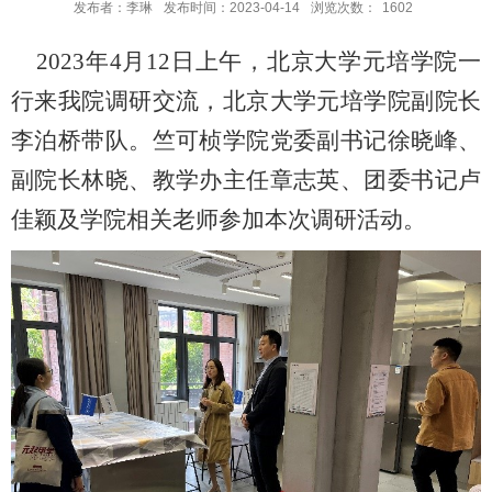
发布者：李琳
发布时间：2023-04-14
浏览次数：
1602
2023
年
4
月
12
日上午，北京大学元培学院一
行来我院调研交流，北京大学元培学院副院长
李泊桥带队。竺可桢学院党委副书记徐晓峰、
副院长林晓、教学办主任章志英、团委书记卢
佳颖及学院相关老师参加本次调研活动。