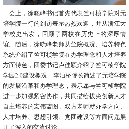
会上，徐晓峰书记首先代表竺可桢学院对元
培学院一行的到访表示热烈欢迎，并从浙江大
学校史出发，回顾了两校在历史上的深厚情
谊。随后，徐晓峰老师从竺院概况、培养特色
系统介绍了竺可桢学院在办学理念和人才培养
方面特色，团委书记卢佳颖介绍了竺可桢学院
学园
2.0
建设概况。李泊桥院长简述了元培学院
的发展沿革和办学理念，表示愿与竺可桢学院
进一步加强紧密协作，共同描绘拔尖创新人才
自主培养的宏伟蓝图。双方老师就办学方向、
人才培养、思想引领、党团建设等方面问题展
开了深入的交流讨论。