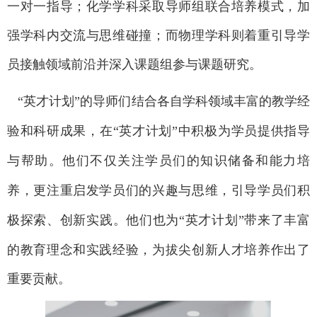
一对一指导
；化学学科采取导师组联合培养模式，
加
强
学科内交流与思维碰撞；而物理学科则着重
引导学
员
接触领域前沿
并深入
课题组参与课题研究。
“英才计划”
的
导师们
结合
各自学科领域丰富的教学经
验和科研成果，在
“英才计划”中积极为学员提供指导
与
帮助
。他们不仅关注学员们的知识储备和能力培
养，更注重启发学员们的兴趣与思维，引导学员们积
极探索、创新实践。他们也为
“英才计划”带来了丰富
的教育理念和实践经验，
为拔尖创新人才培养作出了
重要贡献。