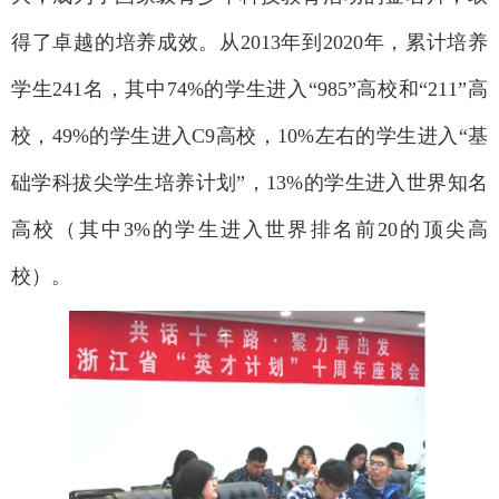
得了卓越的培养成效。从
2013年到2020年，
累计
培养
学生
241名，其中74%的学生进入“985”高校和“211”高
校，49%的学生进入C9高校，10%左右的学生进入
“基
础学科拔尖学生培养计划”
，
13%的学生进入世界知名
高校（
其中
3%的学生进入世界排名前20的顶尖高
校
）
。