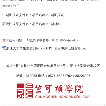
xxxxxx 张三”
中期汇报表文件名：项目名称
+中期汇报表
阶段性成果文件名：项目名称
+中期材料
如有任何问题，请联系许琳老师：
0022806@zju.edu.cn
浙江大学学生素质训练（SQTP）项目中期汇报表格.doc
地址:浙江省杭州市西湖区余杭塘路866号， 浙江大学紫金港校区
邮编：310058 电话：0571-88982792；88206993