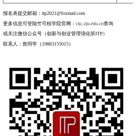
报名表提交邮箱：
itp2021@foxmail.com
更多信息可登陆竺可桢学院官网：
ckc.zju.edu.cn
查询
或关注微信公众号（创新与创业管理强化班
ITP
）
联系人：曾同学（
19883155015
）