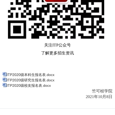
关注
ITP
公众号
了解更多招生资讯
ITP2020级本科生报名表.docx
ITP2020级研究生报名表.docx
ITP2020级校友报名表.docx
竺可桢学院
2021
年
10
月
8
日