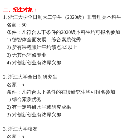
二、招生对象：
1.
浙江大学全日制大二学生（
2020
级）非管理类本科生
名额：
50
条件：凡符合以下条件的
2020
级本科生均可报名参加
1)
德智体全面发展，综合素质优秀
2)
所有课程累计平均绩点
3.5
以上
3)
无其他辅修专业
4)
对创新创业有浓厚兴趣
2.
浙江大学全日制研究生
名额：
5
条件：凡符合以下条件的在读研究生均可报名参加
1)
综合素质优秀
2)
有一定科研水平或研究成果
3)
对创新创业有浓厚兴趣
3.
浙江大学校友
名额：
5