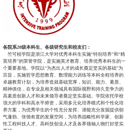
各院系
20
级本科生、各级研究生和校友们：
竺可桢学院是浙江大学对优秀本科生实施“特别培养”和“精
英培养”的荣誉学院，是实施英才教育、培养优秀本科生的一
个重要基地。学院以“为杰出人才的成长奠定坚实的基础”为
宗旨，实施哲学思想教育、数理能力训练等本科全程培养的
卓越教育计划，为培养造就基础宽厚，知识、能力、素质、
精神俱佳，在专业及相关领域具有国际视野和持久竞争力的
高素质创新人才和未来领导者奠定坚实基础。学院依托学校
强大的学科和高水平师资，采用多元化培养模式和个性化培
养方案，为优秀学生的个性充分发挥、潜能充分发掘提供朝
气蓬勃、张弛有度的发展空间，为培养战略性科学家、创新
性工程科技人才、高科技创业人才及各界领袖人物打好坚实