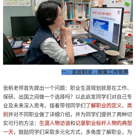
一、走近职业，探索工作世界
张帆老师首先提出一个问题：职业生涯规划就是在工作、
保研、出国之间做一个选择吗？以此启发同学们对自己专
业及未来深入思考。接着带领同学们
了解职业的定义、类
别
并对不同职业做了详细介绍，并为同学们提供了两种切
实可行的方法：
生涯人物访谈
和
记录职业标杆人物的典型
一天
，鼓励同学们采取多元化方式，多角度了解职业，为