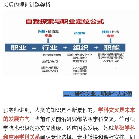
以后的规划铺路架桥。
二、研究专业，明确个人定位
张老师讲到，人类的知识是不断累积的，
学科交叉是未来
的发展方向
。当前许多前沿研究都依赖学科交叉，竺可桢
学院也积极创办交叉班级，适应国家发展。她就
基础学科
和应用学科关系
阐明专业选择、专业转换和课程安排。同