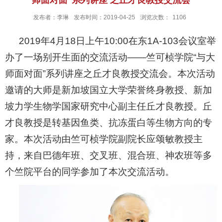
发布者：李琳
发布时间：2019-04-25
浏览次数：
1106
2019
年4月18日上午10:00在东1A-103会议室举
办了一场别开生面的交流活动――竺可桢学院“与大
师面对面”系列讲座之丘才良教授交流会。本次活动
邀请的大师是新加坡国立大学荣誉终身教授、新加
坡力学生物学国家研究中心副主任丘才良教授。
丘
才良教授是转基因鱼类、抗冻蛋白等生物方向的专
家
。本次活动由竺可桢学院副院长应颂敏教授主
持，来自巴德年班、交叉班、混合班、神农班等多
个竺院平台的同学参加了本次交流活动。