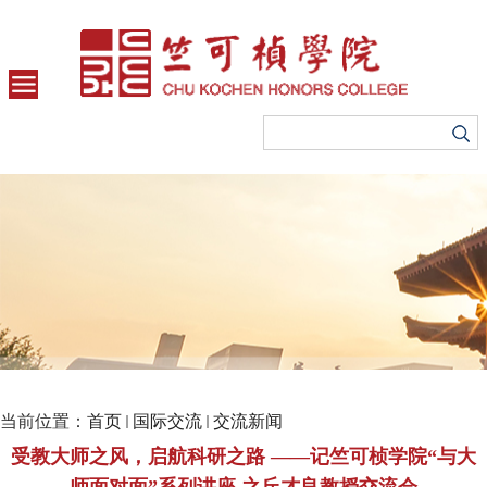
当前位置：
首页
国际交流
交流新闻
受教大师之风，启航科研之路 ――记竺可桢学院“与大
师面对面”系列讲座 之丘才良教授交流会