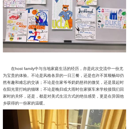
在host family中与当地家庭生活的经历，亦是此次交流中一份尤
为宝贵的体验。不论是风格各异的一日三餐，还是也许不算顺畅却仍
然有趣和难忘的交谈；不论是住家爷爷奶奶慈祥的微笑，还是晨起时
在阳光里打盹的猫咪；不论是晚归或大雨时住家驱车来学校接我们回
家时的关怀，还是，都是对美式生活方式的绝佳感受，更是在异国他
乡获得的一份家的温暖。