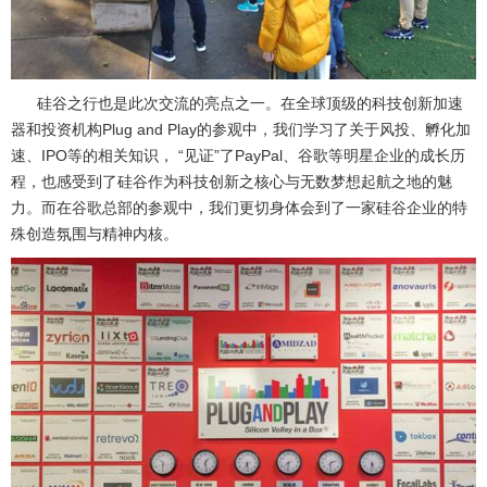
硅谷之行也是此次交流的亮点之一。在全球顶级的科技创新加速
器和投资机构Plug and Play的参观中，我们学习了关于风投、孵化加
速、IPO等的相关知识， “见证”了PayPal、谷歌等明星企业的成长历
程，也感受到了硅谷作为科技创新之核心与无数梦想起航之地的魅
力。而在谷歌总部的参观中，我们更切身体会到了一家硅谷企业的特
殊创造氛围与精神内核。