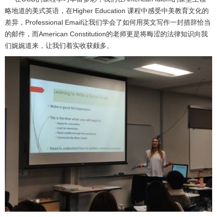
略地道的美式英语，在Higher Education 课程中感受中美教育文化的
差异，Professional Email让我们学会了如何用英文写作一封措辞恰当
的邮件，而American Constitution的老师更是将晦涩的法律知识向我
们娓娓道来，让我们着实收获颇多。