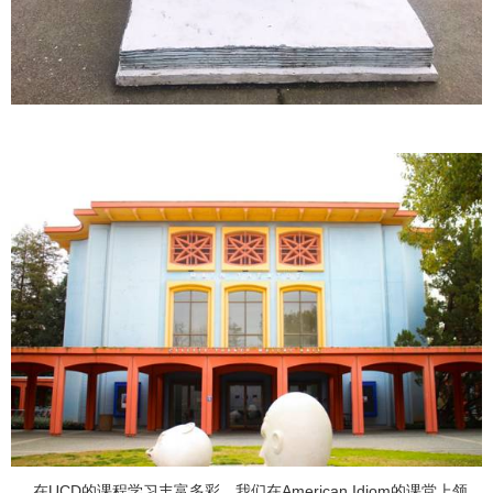
在UCD的课程学习丰富多彩，我们在American Idiom的课堂上领