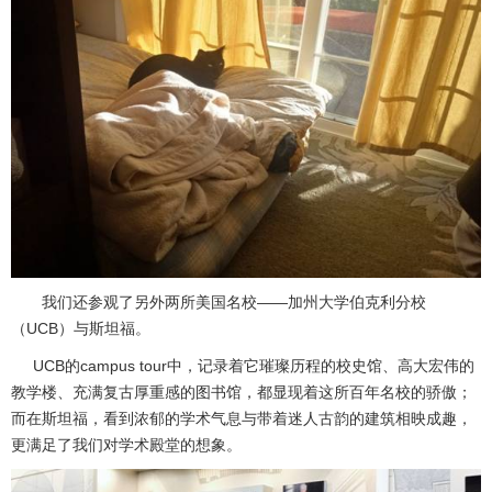
我们还参观了另外两所美国名校――加州大学伯克利分校
（UCB）与斯坦福。
UCB的campus tour中，记录着它璀璨历程的校史馆、高大宏伟的
教学楼、充满复古厚重感的图书馆，都显现着这所百年名校的骄傲；
而在斯坦福，看到浓郁的学术气息与带着迷人古韵的建筑相映成趣，
更满足了我们对学术殿堂的想象。