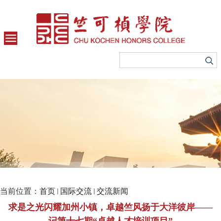
当前位置：
首页
国际交流
交流新闻
求是之光闪耀加州小镇，卓越竺风扬于大洋彼岸――
记第十七期“卓越人才培训项目”