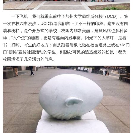
一下飞机，我们就乘车前往了加州大学戴维斯分校（UCD）。第
一次在校园中漫步，UCD就给我们留下了不一样的印象。这里没有围
墙和栅栏，是个开放式的学校，校园内非常美丽，建筑风格也多种多
样，“六个蛋”的雕塑，更是有趣而内涵丰富。阳光下的大草坪，是看
书、打盹、写生的好地方；而从踏着滑板飞驰在校园道路上或在silo门
口“摆摊”宣传社团活动的学生，到随处可见的追逐嬉戏的松鼠，都为
校园增添了几分活力的气息。