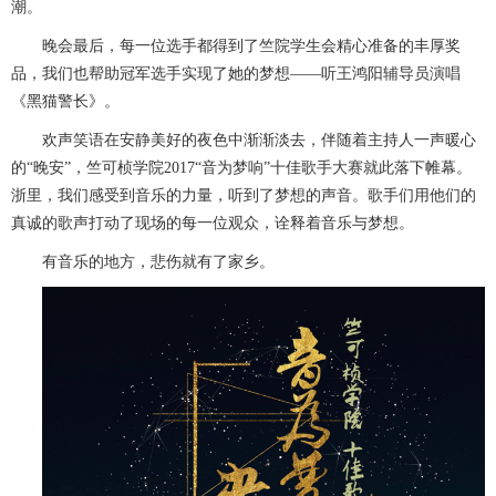
潮。
晚会最后，每一位选手都得到了竺院学生会精心准备的丰厚奖
品，我们也帮助冠军选手实现了她的梦想――听王鸿阳辅导员演唱
《黑猫警长》。
欢声笑语在安静美好的夜色中渐渐淡去，伴随着主持人一声暖心
的
“晚安”，竺可桢学院2017“音为梦响”十佳歌手大赛就此落下帷幕。
浙里，我们感受到音乐的力量，听到了梦想的声音。歌手们用他们的
真诚的歌声打动了现场的每一位观众，诠释着音乐与梦想。
有音乐的地方，悲伤就有了家乡。