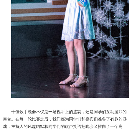
十佳歌手晚会不仅是一场视听上的盛宴，还是同学们互动游戏的
舞台。在每一轮比赛之后，我们都为同学们和嘉宾们准备了有趣的游
戏，主持人的风趣幽默和同学们的欢声笑语把晚会又推向了一个高