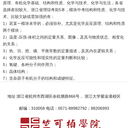
原理、有机化学基础、结构和性质、化学与技术、化学与生活，各省
选择差别较大。浙江省理综考前5本，模块中考结构和性质、化学与技
术。比较欠缺或需加强的有：
1）若某一模块未学的，必须弥补。尤其是化学反应原理、结构和性质
两个模块；
2）温度-压强-体积之间的定量关系、图像，及其与物质状态、相变化
的关系；
3）热、功、焓、熵、平衡常数的定量描述，及其内在逻辑关系；
4）化学反应可能性和现实性的定量判断和比较；
5）氢键、各种分子间作用力；
6）晶体结构；
7）含杂原子有机分子的结构和成键特征。
地址:浙江省杭州市西湖区余杭塘路866号， 浙江大学紫金港校区
邮编：310058 电话：0571-88982792；88206993