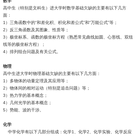
数学
高中生（特别是文科生）进大学时数学基础欠缺的主要有以下几方
面：
1）三角函数中的“和差化积、积化和差公式”和“万能公式”等；
2）反三角函数及其图象、性质等；
3）极坐标系、函数的极坐标方程（熟悉常见曲线如圆、心形线、双纽
线等的极坐标方程）；
4）排列组合问题及有关公式。
物理
高中生进大学时物理基础欠缺的主要有以下几方面：
1）多物体的动量定理及其应用等；
2）物体间的相对运动（特别是追击问题）等；
3）热力学的基本概念；
4）几何光学的基本概念；
5）势能、波的干涉。
化学
中学化学有以下几部分组成：化学1、化学2、化学实验、化学反应