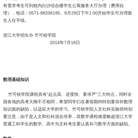
有需求考生可到校内白沙综合楼学生公寓服务大厅办理（费用自
理），电话：0571-88206195。8月29日下午1:00开始学生可办理新
生入住手续。
浙江大学招生办 竺可桢学院
2014年7月18日
数理基础知识
竺可桢学院课程具有“起点高、进度快、要求严”三大特点，同时全
国各地的高考大纲不尽相同，希望同学们在暑假期间特别要弥补数理
知识面的缺陷，以适应大学的学习。竺可桢学院人文社科实验班特别
要注意，由于是人文和社科混合培养，其数学课程难度略超浙江大学
普通工科学生的数学。高中为文科考生要认真补习数学方面的缺陷。