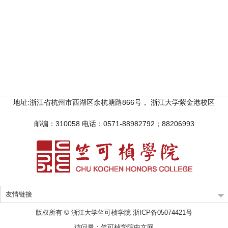
地址:浙江省杭州市西湖区余杭塘路866号， 浙江大学紫金港校区
邮编：310058 电话：0571-88982792；88206993
友情链接
版权所有 © 浙江大学竺可桢学院 浙ICP备05074421号
访问量：
竺可桢学院中文网